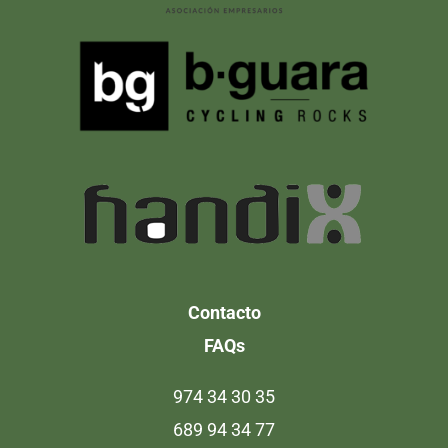
Contacto
FAQs
974 34 30 35
689 94 34 77