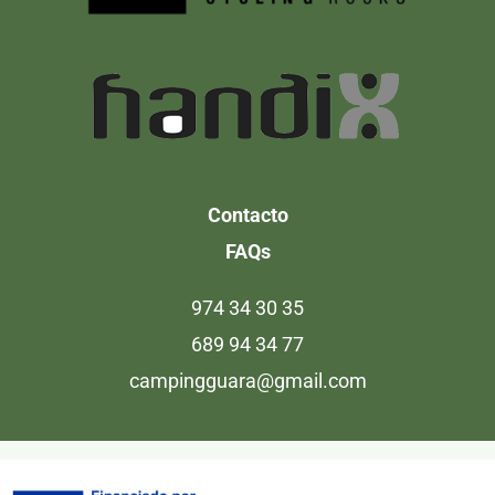
Contacto
FAQs
974 34 30 35
689 94 34 77
campingguara@gmail.com