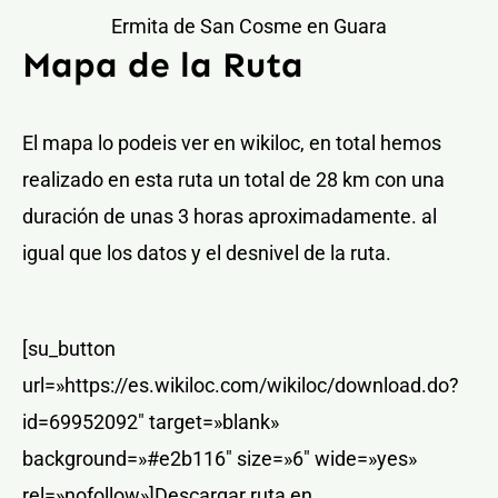
Ermita de San Cosme en Guara
Mapa de la Ruta
El mapa lo podeis ver en wikiloc, en total hemos
realizado en esta ruta un total de 28 km con una
duración de unas 3 horas aproximadamente. al
igual que los datos y el desnivel de la ruta.
[su_button
url=»https://es.wikiloc.com/wikiloc/download.do?
id=69952092″ target=»blank»
background=»#e2b116″ size=»6″ wide=»yes»
rel=»nofollow»]Descargar ruta en